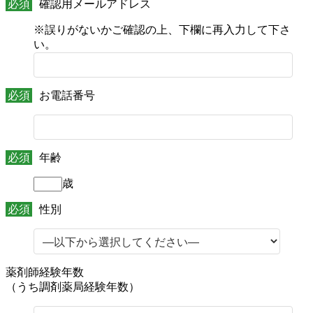
必須
確認用メールアドレス
※誤りがないかご確認の上、下欄に再入力して下さ
い。
必須
お電話番号
必須
年齢
歳
必須
性別
薬剤師経験年数
（うち調剤薬局経験年数）