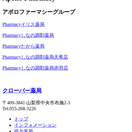
アポロファーマシーグループ
Pharmacy
イリス薬局
Pharmacy
しなの調剤薬局
Pharmacy
たから薬局
Pharmacy
しなの調剤薬局天竜店
Pharmacy
しなの調剤薬局赤羽店
クローバー薬局
〒409-3841 山梨県中央市布施2-3
Tel.055-268-3226
トップ
インフォメーション
協力薬局