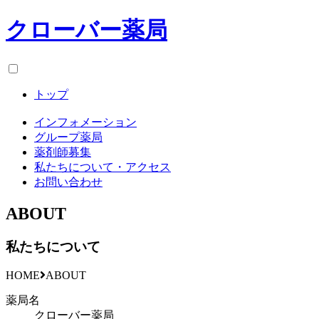
クローバー薬局
トップ
インフォメーション
グループ薬局
薬剤師募集
私たちについて・アクセス
お問い合わせ
ABOUT
私たちについて
HOME
ABOUT
薬局名
クローバー薬局