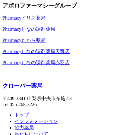
アポロファーマシーグループ
Pharmacy
イリス薬局
Pharmacy
しなの調剤薬局
Pharmacy
たから薬局
Pharmacy
しなの調剤薬局天竜店
Pharmacy
しなの調剤薬局赤羽店
クローバー薬局
〒409-3841 山梨県中央市布施2-3
Tel.055-268-3226
トップ
インフォメーション
協力薬局
私たちについて